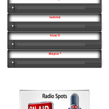
00:00
/
00:00
Ιωάννα
00:00
/
00:00
Λίνα Π
00:00
/
00:00
Μαρία *
00:00
/
00:00