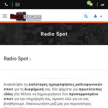
0
Radio Spot
Radio Spot
Ανακαλύψτε τις
καλύτερες ηχογραφήσεις
ραδιοφωνικών
σποτ
για τη
διαφήμισή
σας. Είτε ψάχνετε για
πρωτότυπες
ιδέες
είτε θέλετε να δημιουργήσετε ένα
προσαρμοσμένο
σποτ
για την επιχείρησή σας, είμαστε εδώ για να σας
βοηθήσουμε. Επικοινωνήστε μαζί μας για περισσότερες